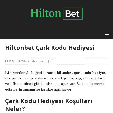
Hiltonbet Çark Kodu Hediyesi
3 Şubat 2026
admin
0
İyi hizmetleriyle beğeni kazanan
hiltonbet çark kodu hediyesi
veriyor. Bu hediyeyi almayı isteyen kişiler içeriği, alım koşulları
ve kullanım süresi gibi konularını araştırıyor. Bu konuda merak
edilenlerin tamamı ise içerikte açıklanıyor.
Çark Kodu Hediyesi Koşulları
Neler?