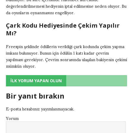
değerlendirilmemesi hediyenin iptal edilmesine neden oluyor. Bu
da oyunların oynanmasını engelliyor.
Çark Kodu Hediyesinde Çekim Yapılır
Mı?
Freespin şeklinde ödüllerin verildiği çark kodunda çekim yapma
imkanı bulunuyor. Bunun için ödülün 1 katı kadar çevrim
yapılması gerekiyor. Çevrim sonrasında ulaşılan bakiyenin çekimi
mümkün oluyor.
İLK YORUM YAPAN OLUN
Bir yanıt bırakın
E-posta hesabınız yayımlanmayacak.
Yorum