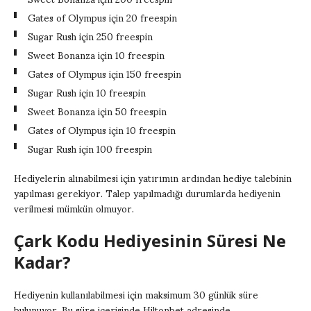
Gates of Olympus için 20 freespin
Sugar Rush için 250 freespin
Sweet Bonanza için 10 freespin
Gates of Olympus için 150 freespin
Sugar Rush için 10 freespin
Sweet Bonanza için 50 freespin
Gates of Olympus için 10 freespin
Sugar Rush için 100 freespin
Hediyelerin alınabilmesi için yatırımın ardından hediye talebinin
yapılması gerekiyor. Talep yapılmadığı durumlarda hediyenin
verilmesi mümkün olmuyor.
Çark Kodu Hediyesinin Süresi Ne
Kadar?
Hediyenin kullanılabilmesi için maksimum 30 günlük süre
bulunuyor. Bu süre içerisinde Hiltonbet adresinde