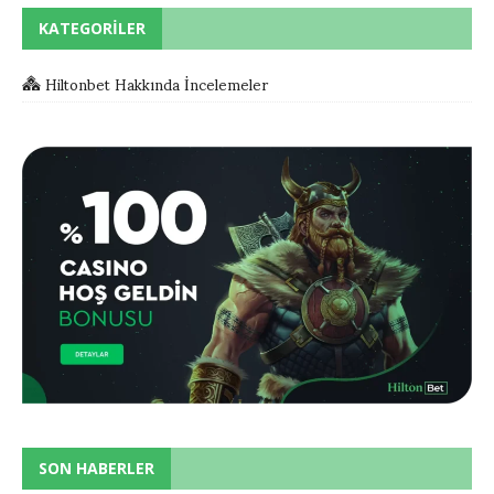
KATEGORILER
Hiltonbet Hakkında İncelemeler
SON HABERLER