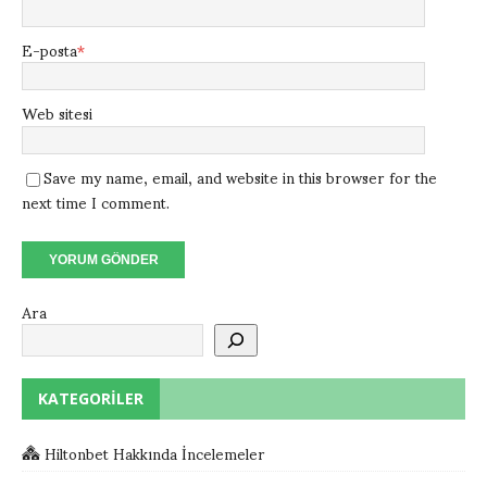
E-posta
*
Web sitesi
Save my name, email, and website in this browser for the
next time I comment.
Ara
KATEGORILER
Hiltonbet Hakkında İncelemeler