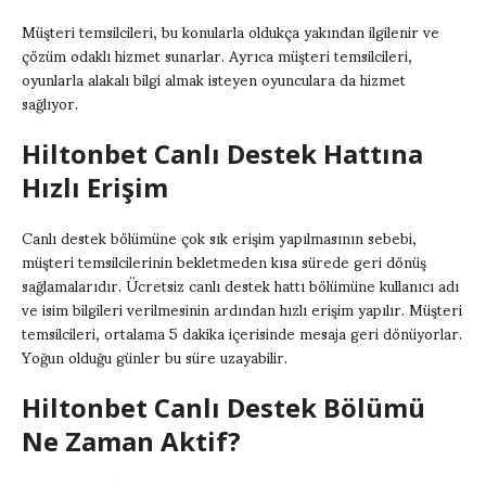
Müşteri temsilcileri, bu konularla oldukça yakından ilgilenir ve
çözüm odaklı hizmet sunarlar. Ayrıca müşteri temsilcileri,
oyunlarla alakalı bilgi almak isteyen oyunculara da hizmet
sağlıyor.
Hiltonbet Canlı Destek Hattına
Hızlı Erişim
Canlı destek bölümüne çok sık erişim yapılmasının sebebi,
müşteri temsilcilerinin bekletmeden kısa sürede geri dönüş
sağlamalarıdır. Ücretsiz canlı destek hattı bölümüne kullanıcı adı
ve isim bilgileri verilmesinin ardından hızlı erişim yapılır. Müşteri
temsilcileri, ortalama 5 dakika içerisinde mesaja geri dönüyorlar.
Yoğun olduğu günler bu süre uzayabilir.
Hiltonbet Canlı Destek Bölümü
Ne Zaman Aktif?