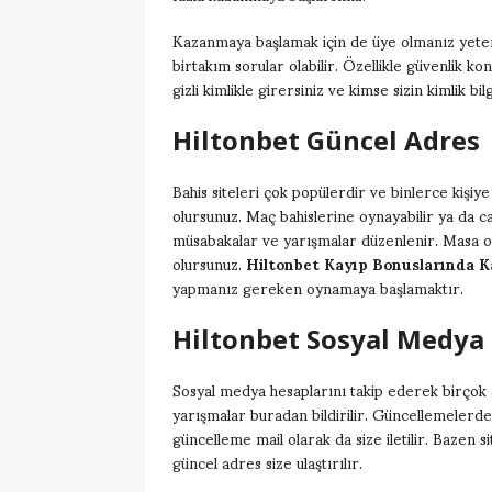
Kazanmaya başlamak için de üye olmanız yeterli
birtakım sorular olabilir. Özellikle güvenlik ko
gizli kimlikle girersiniz ve kimse sizin kimlik bi
Hiltonbet Güncel Adres
Bahis siteleri çok popülerdir ve binlerce kişi
olursunuz. Maç bahislerine oynayabilir ya da ca
müsabakalar ve yarışmalar düzenlenir. Masa 
olursunuz.
Hiltonbet Kayıp Bonuslarında K
yapmanız gereken oynamaya başlamaktır.
Hiltonbet Sosyal Medya 
Sosyal medya hesaplarını takip ederek birçok a
yarışmalar buradan bildirilir. Güncellemelerd
güncelleme mail olarak da size iletilir. Bazen
güncel adres size ulaştırılır.