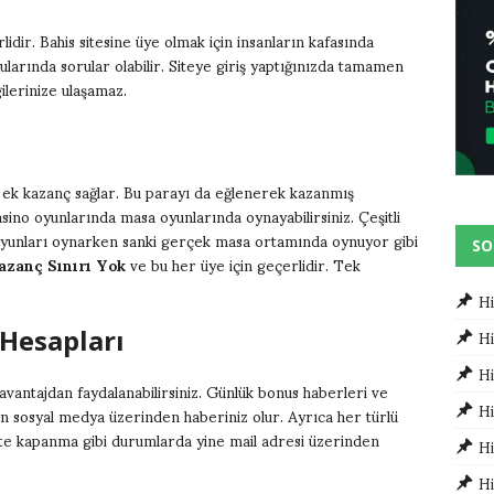
dir. Bahis sitesine üye olmak için insanların kafasında
nularında sorular olabilir. Siteye giriş yaptığınızda tamamen
lgilerinize ulaşamaz.
ye ek kazanç sağlar. Bu parayı da eğlenerek kazanmış
sino oyunlarında masa oyunlarında oynayabilirsiniz. Çeşitli
oyunları oynarken sanki gerçek masa ortamında oynuyor gibi
SO
azanç Sınırı Yok
ve bu her üye için geçerlidir. Tek
Hi
Hi
Hesapları
Hi
vantajdan faydalanabilirsiniz. Günlük bonus haberleri ve
Hi
en sosyal medya üzerinden haberiniz olur. Ayrıca her türlü
 site kapanma gibi durumlarda yine mail adresi üzerinden
Hi
Hi