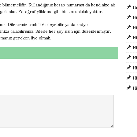
se bilmemelidir. Kullandığınız hesap numarası da kendinize ait
Hi
gizli olur. Fotoğraf yükleme gibi bir zorunluluk yoktur.
Hi
ır. Dilerseniz canlı TV izleyebilir ya da radyo
Hi
ınıza çalabilirsiniz. Sitede her şey sizin için düzenlenmiştir.
Hi
apmanız gereken üye olmak.
Hi
Hi
Hi
H
Hi