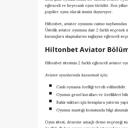
eğlenceli ve heyecanlı oyun türüdür. Son yıllar
popüler oyun olarak ismini duyuruyor.
Hiltonbet, aviator oyununu casino sayfasından 
Üstelik aviator oyununa dair 2 farklı seçenek m
kazançlara ulaşmalarını sağlayan eğlenceli se
Hiltonbet Aviator Böl
Hiltonbet sitesinin 2 farklı eğlenceli aviator 
Aviator oyunlarında kazanmak için;
Canlı oynama özelliği tercih edilmelidir.
Oyunun genel kuralları ve özellikleri bili
Bahis miktarı için hesaplara yatırım yapı
Oyunun mantığı konusunda bilgi alınmalı
Oyun sitesi, deneme amaçlı demo seçeneği sun
özelliği, ilk kez oyunu oynamak isteyenlere av