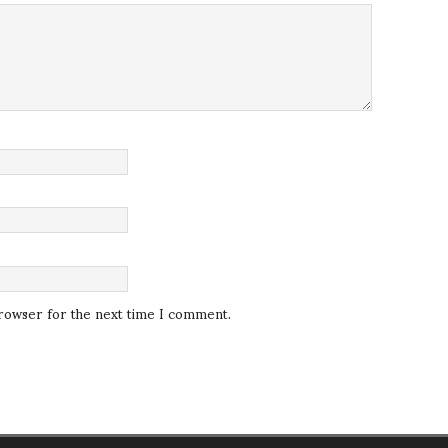
browser for the next time I comment.