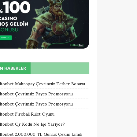
N HABERLER
ltonbet Makropay Çevrimsiz Tether Bonusu
ltonbet Çevrimsiz Payco Promosyonu
ltonbet Çevrimsiz Payco Promosyonu
ltonbet Fireball Rulet Oyunu
ltonbet Qr Kodu Ne İşe Yarıyor?
ltonbet 2.000.000 TL Günlük Çekim Limiti