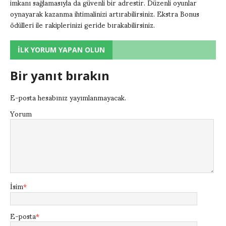
imkanı sağlamasıyla da güvenli bir adrestir. Düzenli oyunlar
oynayarak kazanma ihtimalinizi artırabilirsiniz. Ekstra Bonus
ödülleri ile rakiplerinizi geride bırakabilirsiniz.
İLK YORUM YAPAN OLUN
Bir yanıt bırakın
E-posta hesabınız yayımlanmayacak.
Yorum
İsim
*
E-posta
*