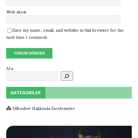
Web sitesi
Save my name, email, and website in this browser for the
next time I comment.
Ara
KATEGORILER
Hiltonbet Hakkında İncelemeler