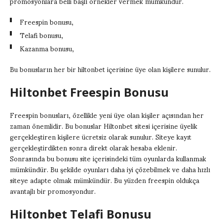
promosyonlara belli başlı örnekler vermek mümkündür.
Freespin bonusu,
Telafi bonusu,
Kazanma bonusu,
Bu bonusların her bir hiltonbet içerisine üye olan kişilere sunulur.
Hiltonbet Freespin Bonusu
Freespin bonusları, özellikle yeni üye olan kişiler açısından her
zaman önemlidir. Bu bonuslar Hiltonbet sitesi içerisine üyelik
gerçekleştiren kişilere ücretsiz olarak sunulur. Siteye kayıt
gerçekleştirdikten sonra direkt olarak hesaba eklenir.
Sonrasında bu bonusu site içerisindeki tüm oyunlarda kullanmak
mümkündür. Bu şekilde oyunları daha iyi çözebilmek ve daha hızlı
siteye adapte olmak mümkündür. Bu yüzden freespin oldukça
avantajlı bir promosyondur.
Hiltonbet Telafi Bonusu