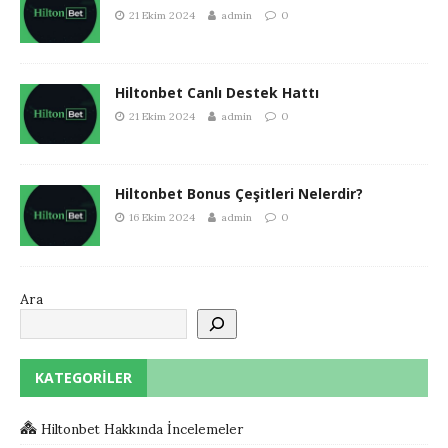
21 Ekim 2024
admin
0
Hiltonbet Canlı Destek Hattı
21 Ekim 2024
admin
0
Hiltonbet Bonus Çeşitleri Nelerdir?
16 Ekim 2024
admin
0
Ara
KATEGORILER
Hiltonbet Hakkında İncelemeler