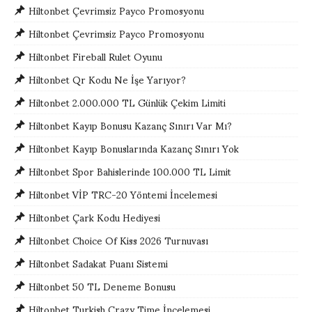
Hiltonbet Çevrimsiz Payco Promosyonu
Hiltonbet Çevrimsiz Payco Promosyonu
Hiltonbet Fireball Rulet Oyunu
Hiltonbet Qr Kodu Ne İşe Yarıyor?
Hiltonbet 2.000.000 TL Günlük Çekim Limiti
Hiltonbet Kayıp Bonusu Kazanç Sınırı Var Mı?
Hiltonbet Kayıp Bonuslarında Kazanç Sınırı Yok
Hiltonbet Spor Bahislerinde 100.000 TL Limit
Hiltonbet VİP TRC-20 Yöntemi İncelemesi
Hiltonbet Çark Kodu Hediyesi
Hiltonbet Choice Of Kiss 2026 Turnuvası
Hiltonbet Sadakat Puanı Sistemi
Hiltonbet 50 TL Deneme Bonusu
Hiltonbet Turkish Crazy Time İncelemesi