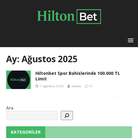
Ay:
Ağustos 2025
Hiltonbet Spor Bahislerinde 100.000 TL
Limit
7 Ağustos 2025
admin
0
Ara
KATEGORILER