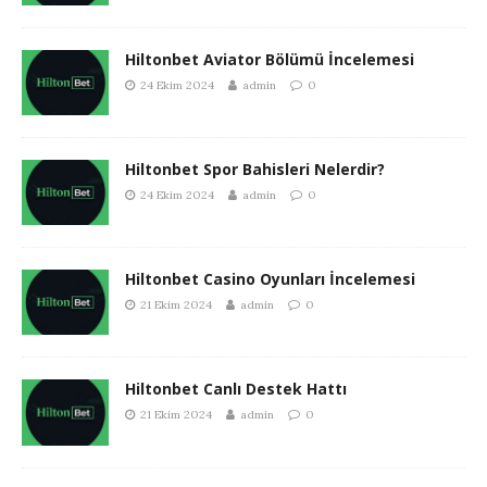
Hiltonbet Aviator Bölümü İncelemesi
24 Ekim 2024
admin
0
Hiltonbet Spor Bahisleri Nelerdir?
24 Ekim 2024
admin
0
Hiltonbet Casino Oyunları İncelemesi
21 Ekim 2024
admin
0
Hiltonbet Canlı Destek Hattı
21 Ekim 2024
admin
0