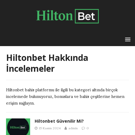
Hiltonbet Hakkında
İncelemeler
Hiltonbet bahis platformu ile ilgili bu kategori altında birçok
incelemede bulunuyoruz, bonuslara ve bahis çeşitlerine hemen
erişim sağlayın.
Hiltonbet Güvenilir Mi?
15 Kasım 2024
admin
0